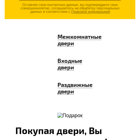
Оставляя свои контактные данные, вы подтверждаете свое
совершеннолетие, соглашаетесь на обработку персональных
данных в соответствии с
Правовой информацией
Межкомнатные
двери
Входные
двери
Раздвижные
двери
Покупая двери, Вы