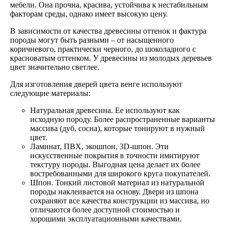
мебели. Она прочна, красива, устойчива к нестабильным
факторам среды, однако имеет высокую цену.
В зависимости от качества древесины оттенок и фактура
породы могут быть разными – от насыщенного
коричневого, практически черного, до шоколадного с
красноватым оттенком. У древесины из молодых деревьев
цвет значительно светлее.
Для изготовления дверей цвета венге используют
следующие материалы:
Натуральная древесина. Ее используют как
исходную породу. Более распространенные варианты
массива (дуб, сосна), которые тонируют в нужный
цвет.
Ламинат, ПВХ, экошпон, 3D-шпон. Эти
искусственные покрытия в точности имитируют
текстуру породы. Выгодная цена делает их более
востребованными для широкого круга покупателей.
Шпон. Тонкий листовой материал из натуральной
породы наклеивается на основу. Двери из шпона
сохраняют все качества конструкции из массива, но
отличаются более доступной стоимостью и
хорошими эксплуатационными качествами.