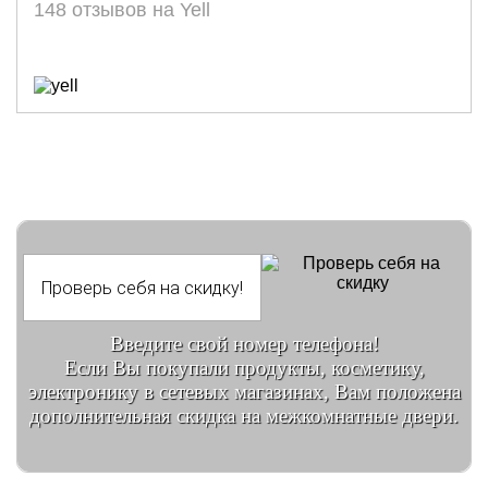
148 отзывов на Yell
Введите свой номер телефона!
Если Вы покупали продукты, косметику,
электронику в сетевых магазинах, Вам положена
дополнительная скидка на межкомнатные двери.