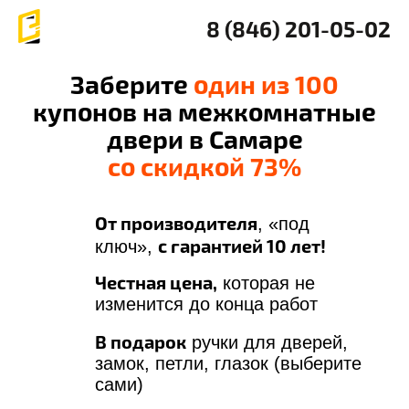
8 (846) 201-05-02
Заберите
один из 100
купонов на межкомнатные
двери в Самаре
со скидкой 73%
От производителя
, «под
с гарантией 10 лет!
ключ»,
Честная цена,
которая не
изменится до конца работ
В подарок
ручки для дверей,
замок, петли, глазок (выберите
сами)