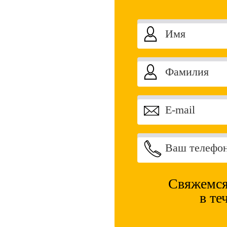
Свяжемся
в те