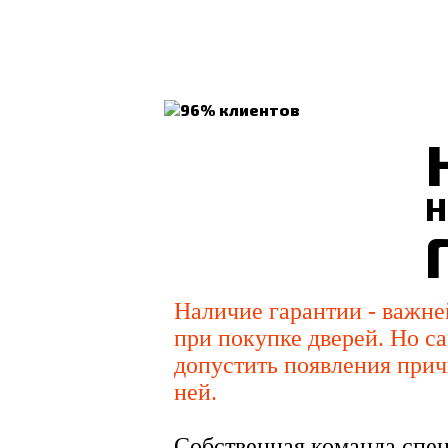
Н
Наличие гарантии - важн
при покупке дверей. Но са
допустить появления прич
ней.
Собственная команда спец