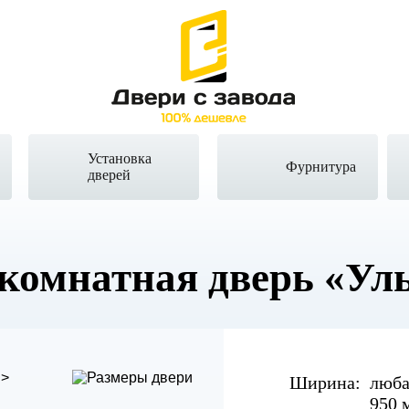
Установка
Фурнитура
дверей
комнатная дверь
«Ул
Ширина:
люба
950 