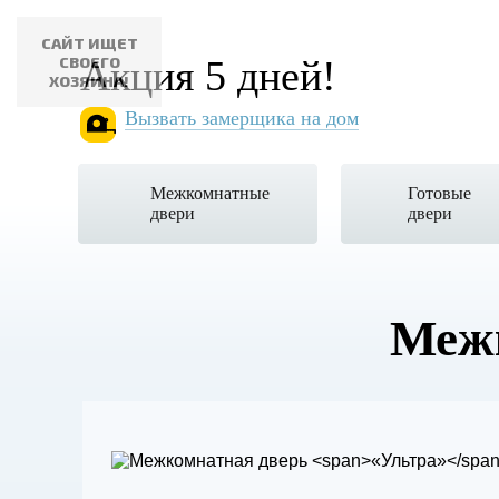
САЙТ ИЩЕТ
СВОЕГО
Акция 5 дней!
ХОЗЯИНА!
Вызвать замерщика на дом
Межкомнатные
Готовые
двери
двери
Меж