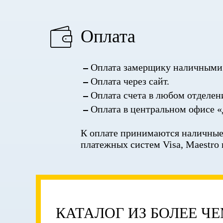
Оплата
Оплата замерщику наличными 
Оплата через сайт.
Оплата счета в любом отделен
Оплата в центральном офисе «
К оплате принимаются наличные,
платежных систем Visa, Maestro 
КАТАЛОГ ИЗ БОЛЕЕ Ч