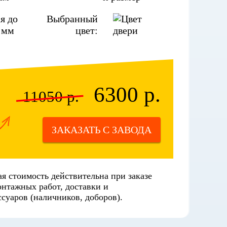
я до
Выбранный
 мм
цвет:
6300 р.
11050 р.
ЗАКАЗАТЬ С ЗАВОДА
я стоимость действительна при заказе
онтажных работ, доставки и
суаров (наличников, доборов).