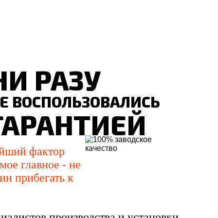
НИ РАЗУ
Е ВОСПОЛЬЗОВАЛИСЬ
ГАРАНТИЕЙ
ейший фактор
мое главное - не
ин прибегать к
иалистов производства и установки