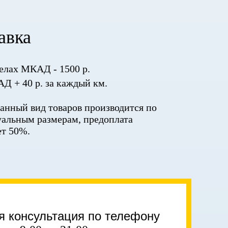
авка
елах МКАД - 1500 р.
Д + 40 р. за каждый км.
данный вид товаров производится по
альным размерам, предоплата
ет 50%.
я консультация по телефону