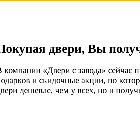
дтверждаете свое совершеннолетие, соглашаетесь на обработку персональных данных
Покупая двери, Вы получ
В компании «Двери с завода» сейчас
подарков и скидочные акции, по кото
двери дешевле, чем у всех, но и полу