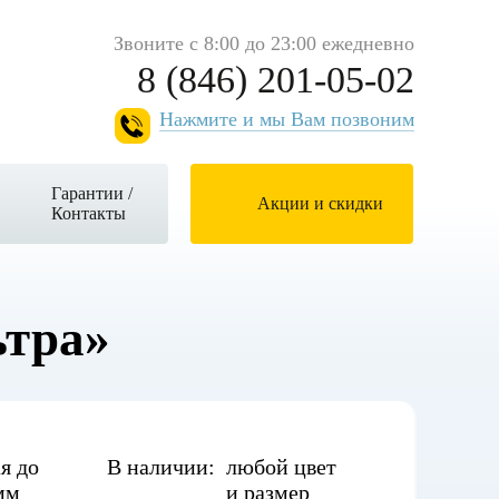
Звоните с 8:00 до 23:00 ежедневно
8 (846) 201-05-02
Нажмите и мы Вам позвоним
Гарантии /
Акции и скидки
Контакты
ьтра»
я до
В наличии:
любой цвет
мм
и размер