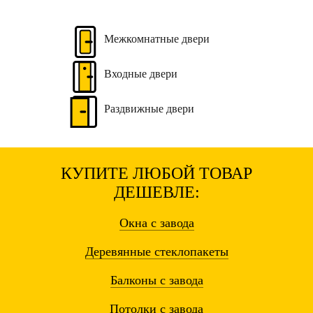
Межкомнатные
двери
Входные
двери
Раздвижные
двери
КУПИТЕ ЛЮБОЙ ТОВАР
ДЕШЕВЛЕ:
Окна
с завода
Деревянные
стеклопакеты
Балконы
с завода
Потолки
с завода