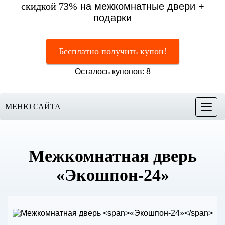
скидкой 73%
на межкомнатные двери +
подарки
Бесплатно получить купон!
Осталось купонов: 8
МЕНЮ САЙТА
Меню
Межкомнатная дверь
«Экошпон-24»