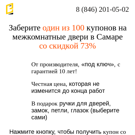
8 (846) 201-05-02
Заберите
один из 100
купонов на
межкомнатные двери в Самаре
со скидкой 73%
От производителя
, «под ключ»,
с
гарантией 10 лет!
Честная цена,
которая не
изменится до конца работ
В подарок
ручки для дверей,
замок, петли, глазок (выберите
сами)
Нажмите кнопку, чтобы получить
купон со