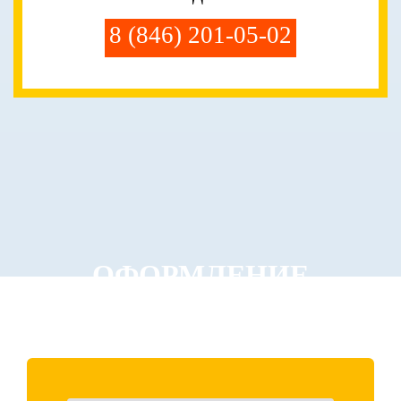
8 (846) 201-05-02
ОФОРМЛЕНИЕ
ЗАКАЗА