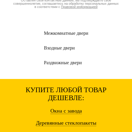
Оставляя свои контактные данные, вы подтверждаете свое
совершеннолетие, соглашаетесь на обработку персональных данных
в соответствии с
Правовой информацией
Межкомнатные
двери
Входные
двери
Раздвижные
двери
КУПИТЕ ЛЮБОЙ ТОВАР
ДЕШЕВЛЕ:
Окна
с завода
Деревянные
стеклопакеты