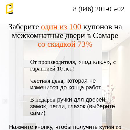
8 (846) 201-05-02
Заберите
один из 100
купонов на
межкомнатные двери в Самаре
со скидкой 73%
От производителя
, «под ключ»,
с
гарантией 10 лет!
Честная цена,
которая не
изменится до конца работ
В подарок
ручки для дверей,
замок, петли, глазок (выберите
сами)
Нажмите кнопку, чтобы получить
купон со