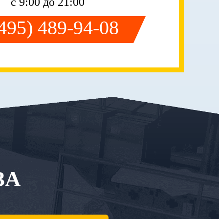
с 9:00 до 21:00
(495) 489-94-08
ЗА