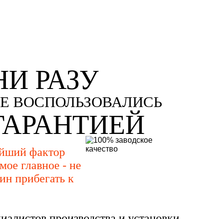
НИ РАЗУ
Е ВОСПОЛЬЗОВАЛИСЬ
ГАРАНТИЕЙ
ейший фактор
мое главное - не
ин прибегать к
иалистов производства и установки