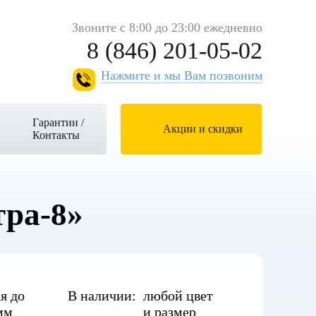
Звоните с 8:00 до 23:00 ежедневно
8 (846) 201-05-02
Нажмите и мы Вам позвоним
Гарантии /
Акции и скидки
Контакты
тра-8»
я до
В наличии:
любой цвет
мм
и размер