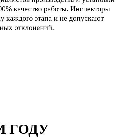
00% качество работы. Инспекторы
ку каждого этапа и не допускают
ных отклонений.
М ГОДУ