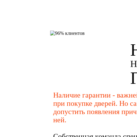
Н
Наличие гарантии - важн
при покупке дверей. Но са
допустить появления прич
ней.
Собственная команда спец