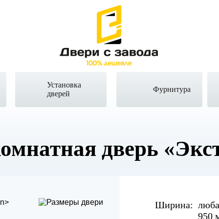
Установка
Фурнитура
дверей
омнатная дверь
«Экс
Ширина:
люба
950 