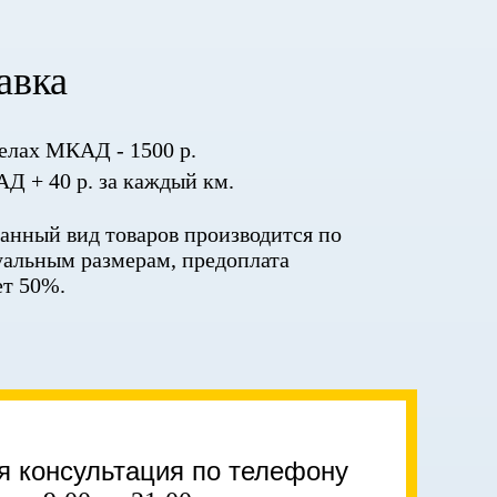
авка
елах МКАД - 1500 р.
Д + 40 р. за каждый км.
данный вид товаров производится по
альным размерам, предоплата
ет 50%.
я консультация по телефону